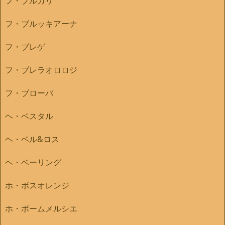
フ・ブルガリ
フ・ブルッキアーナ
フ・ブレゲ
フ・ブレラオロロジ
フ・ブローバ
ヘ・ベスタル
ヘ・ベル&ロス
ヘ・ベーリング
ホ・ボスオレンジ
ホ・ボームメルシエ