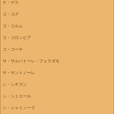
ケ・ゲス
コ・コグ
コ・コルム
コ・コロンビア
コ・コーチ
サ・サルバトーレ・フェラガモ
サ・サントノーレ
シ・シチズン
シ・シミエール
シ・シャイノーラ