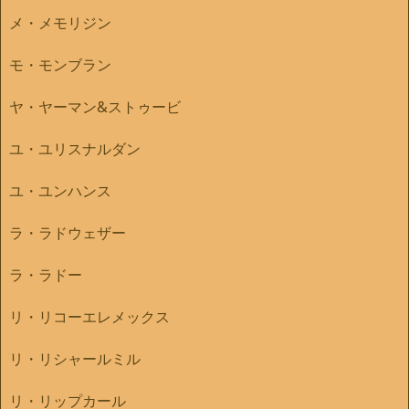
メ・メモリジン
モ・モンブラン
ヤ・ヤーマン&ストゥービ
ユ・ユリスナルダン
ユ・ユンハンス
ラ・ラドウェザー
ラ・ラドー
リ・リコーエレメックス
リ・リシャールミル
リ・リップカール