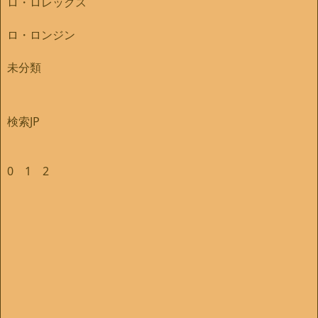
ロ・ロレックス
ロ・ロンジン
未分類
検索JP
0
1
2