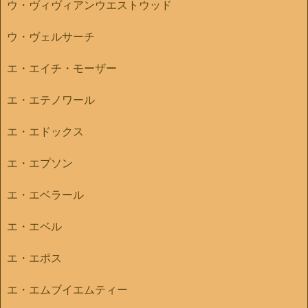
ウ・ヴィヴィアンウエストウッド
ウ・ヴェルサーチ
エ・エイチ・モーザー
エ・エテノワール
エ・エドックス
エ・エプソン
エ・エベラール
エ・エベル
エ・エポス
エ・エムブイエムティー