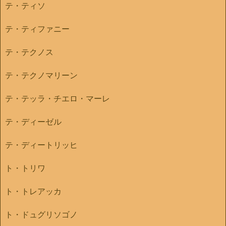
テ・ティソ
テ・ティファニー
テ・テクノス
テ・テクノマリーン
テ・テッラ・チエロ・マーレ
テ・ディーゼル
テ・ディートリッヒ
ト・トリワ
ト・トレアッカ
ト・ドュグリソゴノ