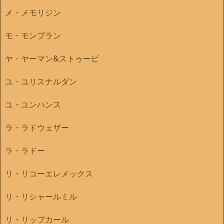
メ・メモリジン
モ・モンブラン
ヤ・ヤーマン&ストゥービ
ユ・ユリスナルダン
ユ・ユンハンス
ラ・ラドウェザー
ラ・ラドー
リ・リコーエレメックス
リ・リシャールミル
リ・リップカール