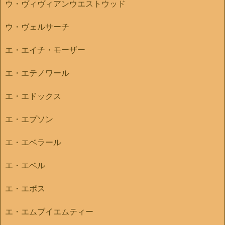
ウ・ヴィヴィアンウエストウッド
ウ・ヴェルサーチ
エ・エイチ・モーザー
エ・エテノワール
エ・エドックス
エ・エプソン
エ・エベラール
エ・エベル
エ・エポス
エ・エムブイエムティー