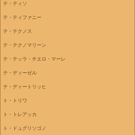
テ・ティソ
テ・ティファニー
テ・テクノス
テ・テクノマリーン
テ・テッラ・チエロ・マーレ
テ・ディーゼル
テ・ディートリッヒ
ト・トリワ
ト・トレアッカ
ト・ドュグリソゴノ