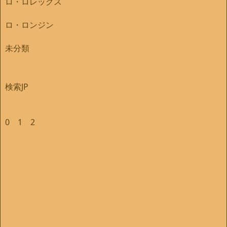
ロ・ロレックス
ロ・ロンジン
未分類
検索JP
0
1
2