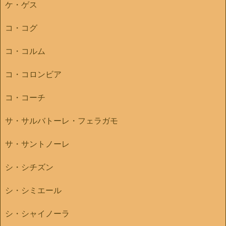
ケ・ゲス
コ・コグ
コ・コルム
コ・コロンビア
コ・コーチ
サ・サルバトーレ・フェラガモ
サ・サントノーレ
シ・シチズン
シ・シミエール
シ・シャイノーラ