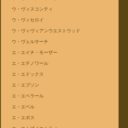
ウ・ヴィスコンティ
ウ・ヴィセロイ
ウ・ヴィヴィアンウエストウッド
ウ・ヴェルサーチ
エ・エイチ・モーザー
エ・エテノワール
エ・エドックス
エ・エプソン
エ・エベラール
エ・エベル
エ・エポス