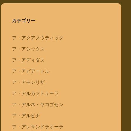
カテゴリー
ア・アクアノウティック
ア・アシックス
ア・アディダス
ア・アビアートル
ア・アモンリザ
ア・アルカフトューラ
ア・アルネ・ヤコブセン
ア・アルピナ
ア・アレサンドラオーラ