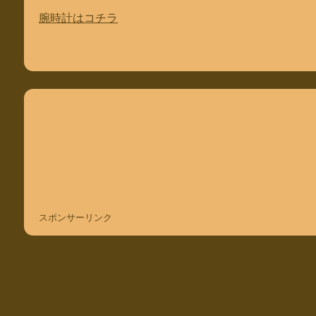
腕時計はコチラ
スポンサーリンク