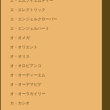
エ・エムブイエムティー
エ・エレクトリック
エ・エンジェルクローバー
エ・エンジェルハート
オ・オメガ
オ・オリエント
オ・オリス
オ・オロビアンコ
オ・オーディーエム
オ・オーデマピゲ
オ・オーラカイリー
カ・カシオ