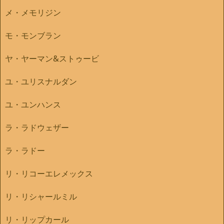
メ・メモリジン
モ・モンブラン
ヤ・ヤーマン&ストゥービ
ユ・ユリスナルダン
ユ・ユンハンス
ラ・ラドウェザー
ラ・ラドー
リ・リコーエレメックス
リ・リシャールミル
リ・リップカール