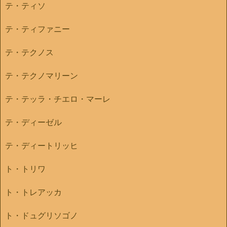
テ・ティソ
テ・ティファニー
テ・テクノス
テ・テクノマリーン
テ・テッラ・チエロ・マーレ
テ・ディーゼル
テ・ディートリッヒ
ト・トリワ
ト・トレアッカ
ト・ドュグリソゴノ