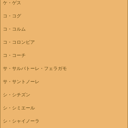
ケ・ゲス
コ・コグ
コ・コルム
コ・コロンビア
コ・コーチ
サ・サルバトーレ・フェラガモ
サ・サントノーレ
シ・シチズン
シ・シミエール
シ・シャイノーラ