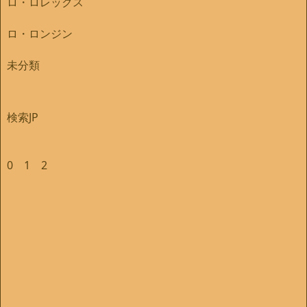
ロ・ロレックス
ロ・ロンジン
未分類
検索JP
0
1
2