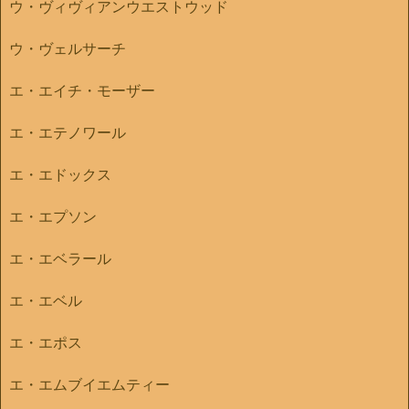
ウ・ヴィヴィアンウエストウッド
ウ・ヴェルサーチ
エ・エイチ・モーザー
エ・エテノワール
エ・エドックス
エ・エプソン
エ・エベラール
エ・エベル
エ・エポス
エ・エムブイエムティー