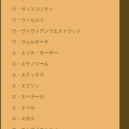
ウ・ヴィスコンティ
ウ・ヴィセロイ
ウ・ヴィヴィアンウエストウッド
ウ・ヴェルサーチ
エ・エイチ・モーザー
エ・エテノワール
エ・エドックス
エ・エプソン
エ・エベラール
エ・エベル
エ・エポス