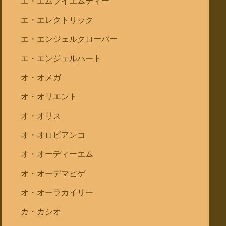
エ・エムブイエムティー
エ・エレクトリック
エ・エンジェルクローバー
エ・エンジェルハート
オ・オメガ
オ・オリエント
オ・オリス
オ・オロビアンコ
オ・オーディーエム
オ・オーデマピゲ
オ・オーラカイリー
カ・カシオ