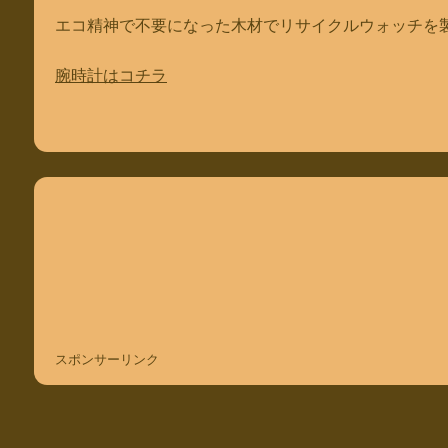
エコ精神で不要になった木材でリサイクルウォッチを
腕時計はコチラ
スポンサーリンク