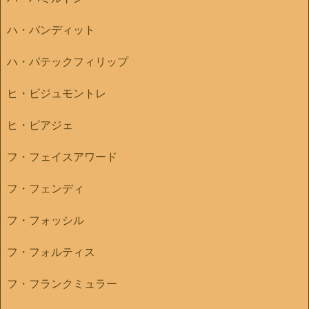
ハ・バンディット
ハ・パテックフィリップ
ヒ・ビジュモントレ
ヒ・ピアジェ
フ・フェイスアワード
フ・フェンディ
フ・フォッシル
フ・フォルティス
フ・フランクミュラー