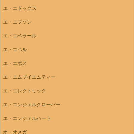
エ・エドックス
エ・エプソン
エ・エベラール
エ・エベル
エ・エポス
エ・エムブイエムティー
エ・エレクトリック
エ・エンジェルクローバー
エ・エンジェルハート
オ・オメガ