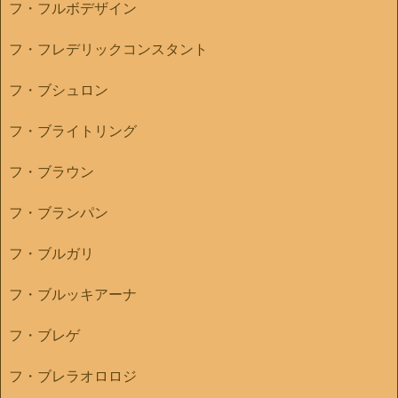
フ・フルボデザイン
フ・フレデリックコンスタント
フ・ブシュロン
フ・ブライトリング
フ・ブラウン
フ・ブランパン
フ・ブルガリ
フ・ブルッキアーナ
フ・ブレゲ
フ・ブレラオロロジ